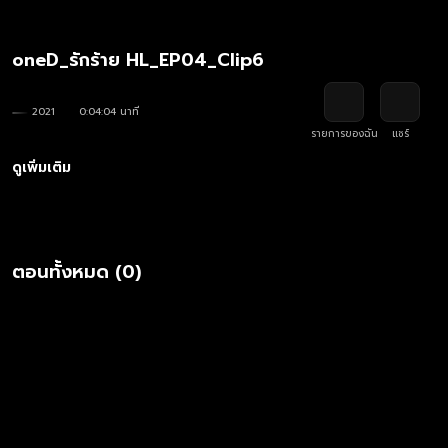
oneD_รักร้าย HL_EP04_Clip6
2021
0:04:04 นาที
รายการของฉัน
แชร์
ดูเพิ่มเติม
ตอนทั้งหมด (0)