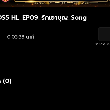
S5 HL_EP09_รักเอาบุญ_Song
0:03:38 นาที
รายการขอ
 (0)