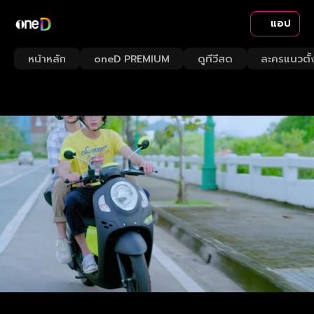
แอป
หน้าหลัก
oneD PREMIUM
ดูทีวีสด
ละครแนวตั้