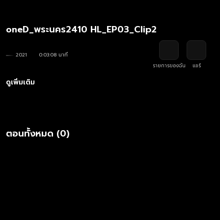
oneD_พระนคร2410 HL_EP03_Clip2
2021
0:03:08 นาที
รายการของฉัน
แชร์
ดูเพิ่มเติม
ตอนทั้งหมด (0)