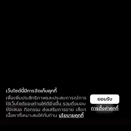
เว็บไซต์นี้มีการจัดเก็บคุกกี้
เพื่อเพิ่มประสิทธิภาพและประสบการณ์การ
ยอมรับ
ใช้เว็บไซต์ของท่านให้ดียิ่งขึ้น รวมถึงมอบ
ใช้งานแอป ลื่นไหลกว่า ไม่มีสะดุด
เปิด
การตั้งค่าคุกกี้
ข้อเสนอ กิจกรรม ส่งเสริมการขาย เลือก
ดาวน์โหลดแอปเพื่อการรับชมที่ดีกว่า
เนื้อหาที่เหมาะสมให้กับท่าน
นโยบายคุกกี้
รับประสบการณ์ที่ดีที่สุดบนแอป