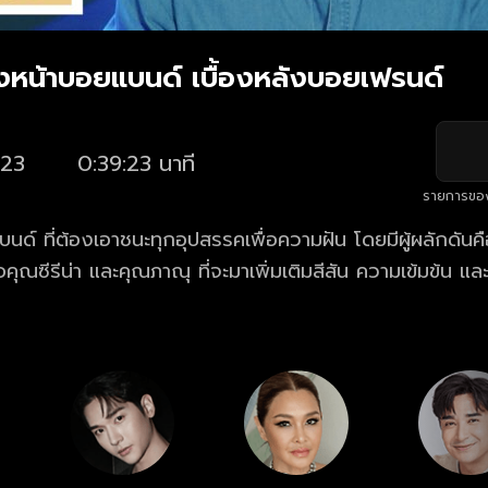
้องหน้าบอยแบนด์ เบื้องหลังบอยเฟรนด์
23
0:39:23 นาที
รายการขอ
ด์ ที่ต้องเอาชนะทุกอุปสรรคเพื่อความฝัน โดยมีผู้ผลักดันค
อคุณซีรีน่า และคุณภาณุ ที่จะมาเพิ่มเติมสีสัน ความเข้มข้น แ
งเลือก ระหว่างความฝันที่อยู่เบื้องหน้า กับความรักที่อยู่เบื้องหล
ries เบื้องหน้าบอยแบนด์ เบื้องหลังบอยเฟรนด์ ย้อนหลัง 
ะแอปฯ oneD.net