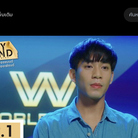
ิ่มเติม