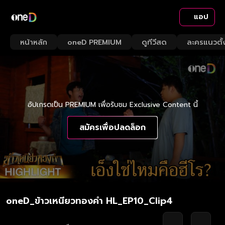
แอป
หน้าหลัก
oneD PREMIUM
ดูทีวีสด
ละครแนวตั้
อัปเกรดเป็น PREMIUM เพื่อรับชม Exclusive Content นี้
สมัครเพื่อปลดล็อก
oneD_ข้าวเหนียวทองคำ HL_EP10_Clip4