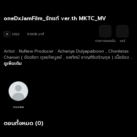
oneDxJamFilm_รักแท้ ver.th MKTC_MV
ท
2022
0:03:35 นาที
รายการของฉัน
แชร์
Artist : NuNew Producer : Achariya Dulyapaiboon , Chonlatas
Chansiri ( อัจฉริยา ดุลยไพบูลย์ , ชลทัศน์ ชาญศิริเจริญกุล ) เนื้อร้อง /
ทำนอง : อัจฉริยา ดุลยไพบูลย์ เรียบเรียง : ชลทัศน์ ชาญศิริเจริญกุล
ดูเพิ่มเติม
Chinese Lyric : NuNew Guide / Background Vocals : NuNew ,
Amp Vocal Director : อัจฉริยา ดุลยไพบูลย์ / ชลทัศน์ ชาญศิริเจริญ
กุล / ครูพีร์ Digital Editor : ชลทัศน์ ชาญศิริเจริญกุล Mix -
Mastering : ระวี กังสนารักษ์ Recording at DBS studio by Breeze
, Chonlatas studio
nunew
ตอนทั้งหมด (0)