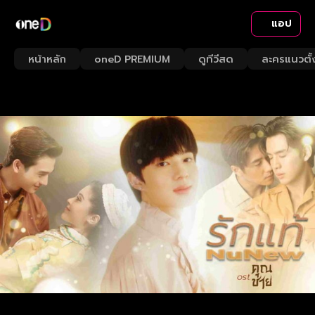
แอป
หน้าหลัก
oneD PREMIUM
ดูทีวีสด
ละครแนวตั้