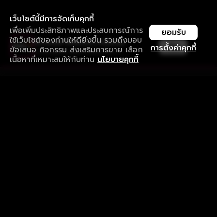
เว็บไซต์นี้มีการจัดเก็บคุกกี้
เพื่อเพิ่มประสิทธิภาพและประสบการณ์การ
ยอมรับ
ใช้เว็บไซต์ของท่านให้ดียิ่งขึ้น รวมถึงมอบ
ใช้งานแอป ลื่นไหลกว่า ไม่มีสะดุด
เปิด
การตั้งค่าคุกกี้
ข้อเสนอ กิจกรรม ส่งเสริมการขาย เลือก
ดาวน์โหลดแอปเพื่อการรับชมที่ดีกว่า
เนื้อหาที่เหมาะสมให้กับท่าน
นโยบายคุกกี้
รับประสบการณ์ที่ดีที่สุดบนแอป
ภาษาไทย
คำถามที่พบบ่อย
แจ้งปัญหาการใช้งาน
ข้อกำหนดและเงื่อนไขการใช้งาน