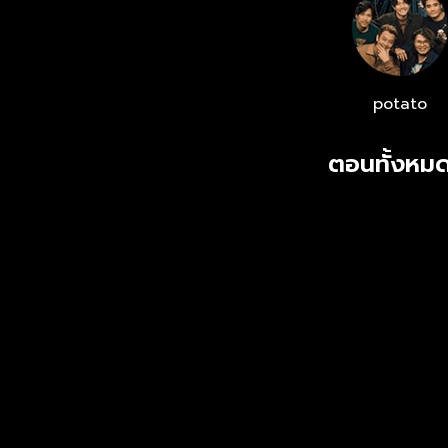
Ladaland Stu
potato
ตอนทั้งหมด