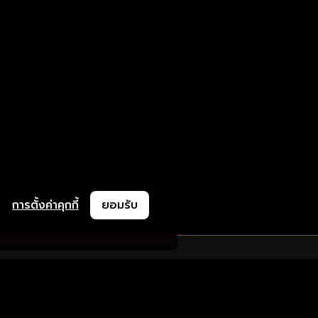
การตั้งค่าคุกกี้
ยอมรับ
ละช่วยเหลือ
ความร่วมมือ
ติดตามเรา
ย
การลงโฆษณา
ช้งาน
ความร่วมมือทางธุรกิจ