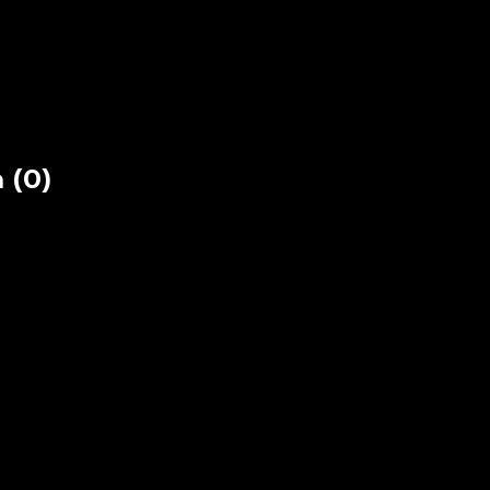
dio
 (0)