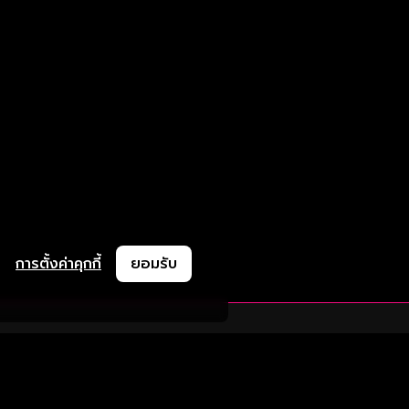
การตั้งค่าคุกกี้
ยอมรับ
ละช่วยเหลือ
ความร่วมมือ
ติดตามเรา
ย
การลงโฆษณา
ช้งาน
ความร่วมมือทางธุรกิจ