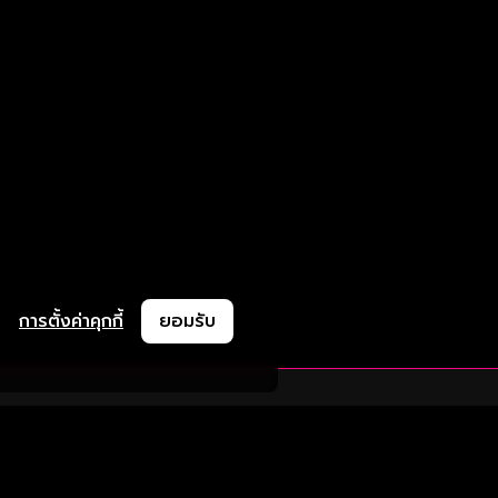
การตั้งค่าคุกกี้
ยอมรับ
ละช่วยเหลือ
ความร่วมมือ
ติดตามเรา
ย
การลงโฆษณา
ช้งาน
ความร่วมมือทางธุรกิจ