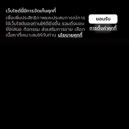
เว็บไซต์นี้มีการจัดเก็บคุกกี้
เพื่อเพิ่มประสิทธิภาพและประสบการณ์การ
ยอมรับ
ใช้เว็บไซต์ของท่านให้ดียิ่งขึ้น รวมถึงมอบ
ใช้งานแอป ลื่นไหลกว่า ไม่มีสะดุด
เปิด
การตั้งค่าคุกกี้
ข้อเสนอ กิจกรรม ส่งเสริมการขาย เลือก
ดาวน์โหลดแอปเพื่อการรับชมที่ดีกว่า
เนื้อหาที่เหมาะสมให้กับท่าน
นโยบายคุกกี้
รับประสบการณ์ที่ดีที่สุดบนแอป
ภาษาไทย
คำถามที่พบบ่อย
แจ้งปัญหาการใช้งาน
ข้อกำหนดและเงื่อนไขการใช้งาน