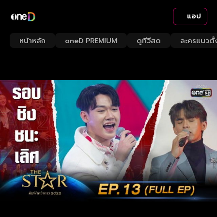
แอป
หน้าหลัก
oneD PREMIUM
ดูทีวีสด
ละครแนวตั้