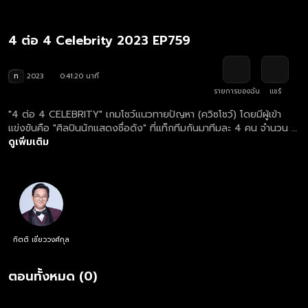
4 ต่อ 4 Celebrity 2023 EP759
ท
2023
0:41:20 นาที
รายการของฉัน
แชร์
"4 ต่อ 4 CELEBRITY" เกมโชว์แนวทายปัญหา (ควิซโชว์) โดยมีผู้เข้า
แข่งขันคือ "ศิลปินนักแสดงชื่อดัง" ที่แท็กทีมกันมาทีมละ 4 คน จำนวน 3
ทีม เพื่อแข่งขันตอบคำถามจาก "ผลสำรวจ"
ดูเพิ่มเติม
กิตติ เชี่ยววงศ์กุล
ตอนทั้งหมด (0)