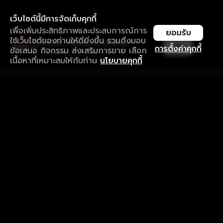
เว็บไซต์นี้มีการจัดเก็บคุกกี้
เพื่อเพิ่มประสิทธิภาพและประสบการณ์การ
ยอมรับ
ใช้เว็บไซต์ของท่านให้ดียิ่งขึ้น รวมถึงมอบ
ใช้งานแอป ลื่นไหลกว่า ไม่มีสะดุด
เปิด
การตั้งค่าคุกกี้
ข้อเสนอ กิจกรรม ส่งเสริมการขาย เลือก
ดาวน์โหลดแอปเพื่อการรับชมที่ดีกว่า
เนื้อหาที่เหมาะสมให้กับท่าน
นโยบายคุกกี้
รับประสบการณ์ที่ดีที่สุดบนแอป
ภาษาไทย
คำถามที่พบบ่อย
แจ้งปัญหาการใช้งาน
ข้อกำหนดและเงื่อนไขการใช้งาน