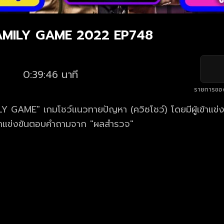
FAMILY GAME 2022 EP748
0:39:46 นาที
รายการขอ
Y GAME" เกมโชว์แนวทายปัญหา (ควิซโชว์) โดยมีผู้เข้าแข่
าแข่งขันตอบคำถามจาก "ผลสำรวจ"