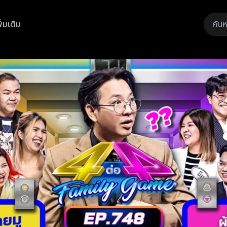
ิ่มเติม