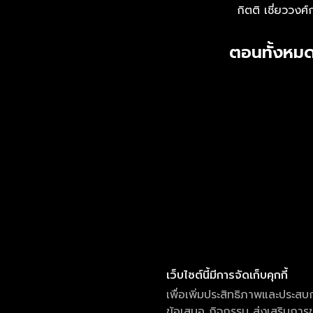
กิตติ เชี่ยววงศ์
ตอนทั้งหมด
เว็บไซต์นี้มีการจัดเก็บคุกกี้
เพื่อเพิ่มประสิทธิภาพและประสบ
ข้อเสนอ กิจกรรม ส่งเสริมการขา