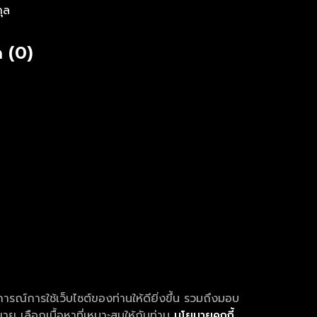
กุล
 (0)
การณ์การใช้เว็บไซต์ของท่านให้ดียิ่งขึ้น รวมถึงมอบ
ย เลือกเนื้อหาที่เหมาะสมให้กับท่าน
นโยบายคุกกี้