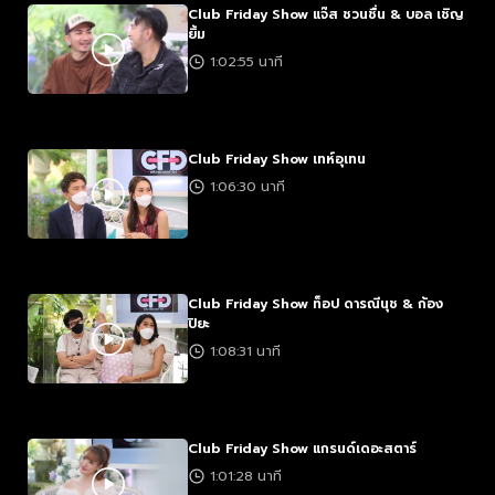
Club Friday Show แจ๊ส ชวนชื่น & บอล เชิญ
ยิ้ม
1:02:55 นาที
Club Friday Show เทห์อุเทน
1:06:30 นาที
Club Friday Show ท็อป ดารณีนุช & ก้อง
ปิยะ
1:08:31 นาที
Club Friday Show แกรนด์เดอะสตาร์
1:01:28 นาที