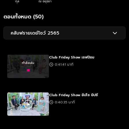
กุล
ณ อยุธยา
ตอนทั้งหมด (50)
คลับฟรายเดย์โชว์ 2565
Club Friday Show เชฟป้อม
กำลังเล่น
0:41:41 นาที
Club Friday Show ยิปโซ ยิปซี
0:40:35 นาที