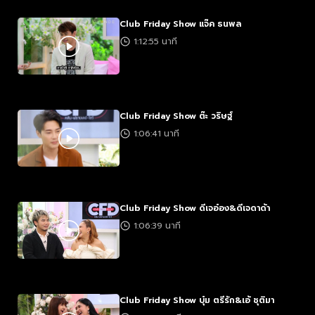
Club Friday Show แจ๊ค ธนพล
1:12:55 นาที
Club Friday Show ต๊ะ วริษฐ์
1:06:41 นาที
Club Friday Show ดีเจอ๋อง&ดีเจดาด้า
1:06:39 นาที
Club Friday Show บุ๋ม ตรีรัก&เอ้ ชุติมา