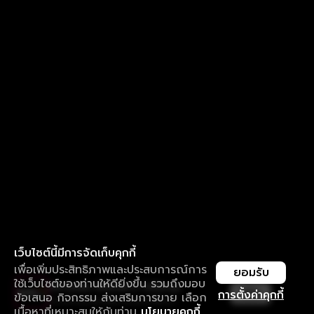
เว็บไซต์นี้มีการจัดเก็บคุกกี้
เพื่อเพิ่มประสิทธิภาพและประสบการณ์การ
ยอมรับ
ใช้เว็บไซต์ของท่านให้ดียิ่งขึ้น รวมถึงมอบ
ใช้งานแอป ลื่นไหลกว่า ไม่มีสะดุด
เปิด
การตั้งค่าคุกกี้
ข้อเสนอ กิจกรรม ส่งเสริมการขาย เลือก
ดาวน์โหลดแอปเพื่อการรับชมที่ดีกว่า
เนื้อหาที่เหมาะสมให้กับท่าน
นโยบายคุกกี้