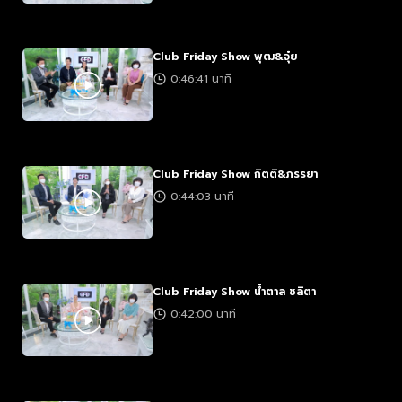
Club Friday Show พุฒ&จุ๋ย
0:46:41 นาที
Club Friday Show กิตติ&ภรรยา
0:44:03 นาที
Club Friday Show น้ำตาล ชลิตา
0:42:00 นาที