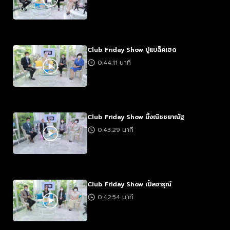
Club Friday Show ปูแบล็คเฮด
0:44:11 นาที
Club Friday Show นิ้งณิชชยาณัฐ
0:43:29 นาที
Club Friday Show เปิ้ลจารุณี
0:42:54 นาที