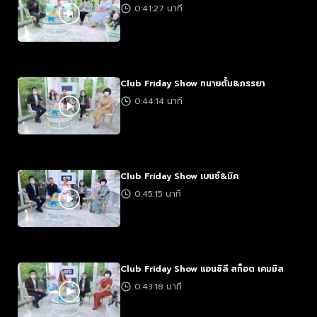
0:41:27 นาที
Club Friday Show ทนายตั้ม&ภรรยา
0:44:14 นาที
Club Friday Show เบนซ์&มิค
0:45:15 นาที
Club Friday Show แอนชิลี สก็อต เคมมิส
0:43:18 นาที