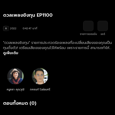
ดวลเพลงชิงทุน EP1100
ท
2022
0:42:47 นาที
รายการของฉัน
แชร์
"ดวลเพลงชิงทุน" รายการประกวดร้องเพลงที่จะเปลี่ยนเสียงของคุณเป็น
ทุนตั้งตัว! เตรียมเสียงของคุณไว้ให้พร้อม เพราะรายการนี้ สามารถทำให้
เสียงของคุณต่อยอดอนาคตคุณได้!
ดูเพิ่มเติม
ครูสลา คุณวุฒิ
ภคชนก์ โวอ่อนศรี
ตอนทั้งหมด (0)