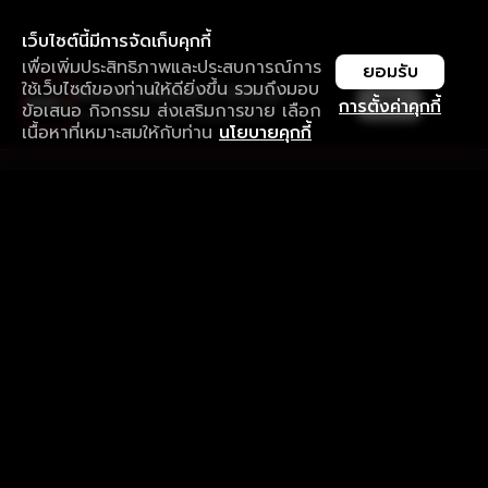
เว็บไซต์นี้มีการจัดเก็บคุกกี้
เพื่อเพิ่มประสิทธิภาพและประสบการณ์การ
ยอมรับ
ใช้เว็บไซต์ของท่านให้ดียิ่งขึ้น รวมถึงมอบ
ใช้งานแอป ลื่นไหลกว่า ไม่มีสะดุด
เปิด
การตั้งค่าคุกกี้
ข้อเสนอ กิจกรรม ส่งเสริมการขาย เลือก
ดาวน์โหลดแอปเพื่อการรับชมที่ดีกว่า
เนื้อหาที่เหมาะสมให้กับท่าน
นโยบายคุกกี้
รับประสบการณ์ที่ดีที่สุดบนแอป
ภาษาไทย
คำถามที่พบบ่อย
แจ้งปัญหาการใช้งาน
ข้อกำหนดและเงื่อนไขการใช้งาน