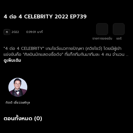
4 ต่อ 4 CELEBRITY 2022 EP739
ท
2022
0:39:01 นาที
รายการของฉัน
แชร์
"4 ต่อ 4 CELEBRITY" เกมโชว์แนวทายปัญหา (ควิซโชว์) โดยมีผู้เข้า
แข่งขันคือ "ศิลปินนักแสดงชื่อดัง" ที่แท็กทีมกันมาทีมละ 4 คน จำนวน 3
ทีม เพื่อแข่งขันตอบคำถามจาก "ผลสำรวจ"
ดูเพิ่มเติม
กิตติ เชี่ยววงศ์กุล
ตอนทั้งหมด (0)