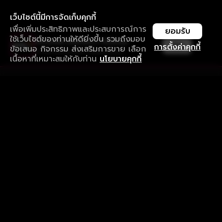
เว็บไซต์นี้มีการจัดเก็บคุกกี้
เพื่อเพิ่มประสิทธิภาพและประสบการณ์การ
ยอมรับ
ใช้เว็บไซต์ของท่านให้ดียิ่งขึ้น รวมถึงมอบ
ใช้งานแอป ลื่นไหลกว่า ไม่มีสะดุด
เปิด
การตั้งค่าคุกกี้
ข้อเสนอ กิจกรรม ส่งเสริมการขาย เลือก
ดาวน์โหลดแอปเพื่อการรับชมที่ดีกว่า
เนื้อหาที่เหมาะสมให้กับท่าน
นโยบายคุกกี้
รับประสบการณ์ที่ดีที่สุดบนแอป
ภาษาไทย
คำถามที่พบบ่อย
แจ้งปัญหาการใช้งาน
ข้อกำหนดและเงื่อนไขการใช้งาน