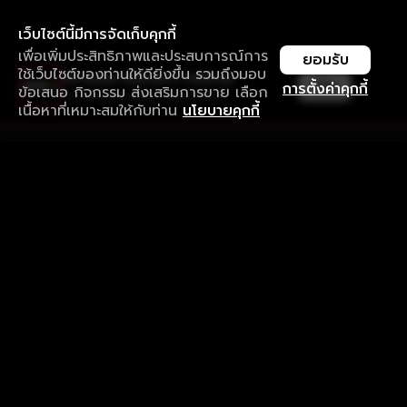
เว็บไซต์นี้มีการจัดเก็บคุกกี้
เพื่อเพิ่มประสิทธิภาพและประสบการณ์การ
ยอมรับ
ใช้เว็บไซต์ของท่านให้ดียิ่งขึ้น รวมถึงมอบ
ใช้งานแอป ลื่นไหลกว่า ไม่มีสะดุด
เปิด
การตั้งค่าคุกกี้
ข้อเสนอ กิจกรรม ส่งเสริมการขาย เลือก
ดาวน์โหลดแอปเพื่อการรับชมที่ดีกว่า
เนื้อหาที่เหมาะสมให้กับท่าน
นโยบายคุกกี้
รับประสบการณ์ที่ดีที่สุดบนแอป
ภาษาไทย
คำถามที่พบบ่อย
แจ้งปัญหาการใช้งาน
ข้อกำหนดและเงื่อนไขการใช้งาน