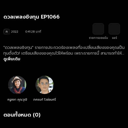
ดวลเพลงชิงทุน EP1066
ท
2022
0:41:28 นาที
รายการของฉัน
แชร์
"ดวลเพลงชิงทุน" รายการประกวดร้องเพลงที่จะเปลี่ยนเสียงของคุณเป็น
ทุนตั้งตัว! เตรียมเสียงของคุณไว้ให้พร้อม เพราะรายการนี้ สามารถทำให้
เสียงของคุณต่อยอดอนาคตคุณได้!
ดูเพิ่มเติม
ครูสลา คุณวุฒิ
ภคชนก์ โวอ่อนศรี
ตอนทั้งหมด (0)