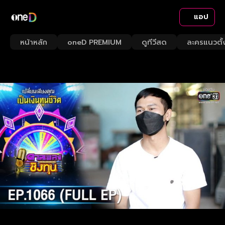
แอป
หน้าหลัก
oneD PREMIUM
ดูทีวีสด
ละครแนวตั้