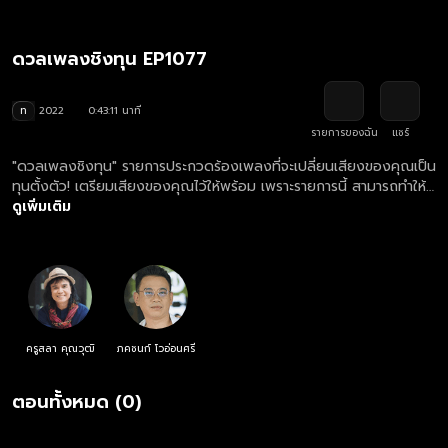
ดวลเพลงชิงทุน EP1077
ท
2022
0:43:11 นาที
รายการของฉัน
แชร์
"ดวลเพลงชิงทุน" รายการประกวดร้องเพลงที่จะเปลี่ยนเสียงของคุณเป็น
ทุนตั้งตัว! เตรียมเสียงของคุณไว้ให้พร้อม เพราะรายการนี้ สามารถทำให้
เสียงของคุณต่อยอดอนาคตคุณได้!
ดูเพิ่มเติม
ครูสลา คุณวุฒิ
ภคชนก์ โวอ่อนศรี
ตอนทั้งหมด (0)