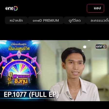
แอป
หน้าหลัก
oneD PREMIUM
ดูทีวีสด
ละครแนวตั้