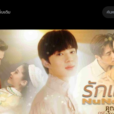
ิ่มเติม