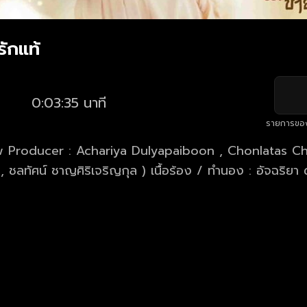
ักแท้
0:03:35 นาที
รายการขอ
 Producer : Achariya Dulyapaiboon , Chonlatas Chansiri (
, ชลทัศน์ ชาญศิริเจริญกุล ) เนื้อร้อง / ทำนอง : อัจฉริยา 
ชลทัศน์ ชาญศิริเจริญกุล Chinese Lyric : NuNew Guide 
ุลยไพบูลย์ / ชลทัศน์ ชาญศิริเจริญ
igital Editor : ชลทัศน์ ชาญศิริเจริญกุล Mix - Mastering 
ng at DBS studio by Breeze , Chonlatas studio