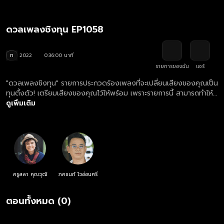
ดวลเพลงชิงทุน EP1058
ท
2022
0:36:00 นาที
รายการของฉัน
แชร์
"ดวลเพลงชิงทุน" รายการประกวดร้องเพลงที่จะเปลี่ยนเสียงของคุณเป็น
ทุนตั้งตัว! เตรียมเสียงของคุณไว้ให้พร้อม เพราะรายการนี้ สามารถทำให้
เสียงของคุณต่อยอดอนาคตคุณได้!
ดูเพิ่มเติม
ครูสลา คุณวุฒิ
ภคชนก์ โวอ่อนศรี
ตอนทั้งหมด (0)