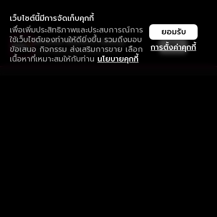
เว็บไซต์นี้มีการจัดเก็บคุกกี้
เพื่อเพิ่มประสิทธิภาพและประสบการณ์การ
ยอมรับ
ใช้เว็บไซต์ของท่านให้ดียิ่งขึ้น รวมถึงมอบ
ใช้งานแอป ลื่นไหลกว่า ไม่มีสะดุด
เปิด
การตั้งค่าคุกกี้
ข้อเสนอ กิจกรรม ส่งเสริมการขาย เลือก
ดาวน์โหลดแอปเพื่อการรับชมที่ดีกว่า
เนื้อหาที่เหมาะสมให้กับท่าน
นโยบายคุกกี้
รับประสบการณ์ที่ดีที่สุดบนแอป
ภาษาไทย
คำถามที่พบบ่อย
แจ้งปัญหาการใช้งาน
ข้อกำหนดและเงื่อนไขการใช้งาน