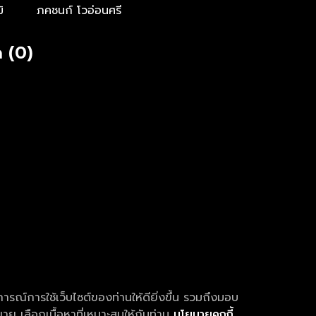
ิ
ภคชนก์ โวอ่อนศรี
 (0)
การณ์การใช้เว็บไซต์ของท่านให้ดียิ่งขึ้น รวมถึงมอบ
ย เลือกเนื้อหาที่เหมาะสมให้กับท่าน
นโยบายคุกกี้