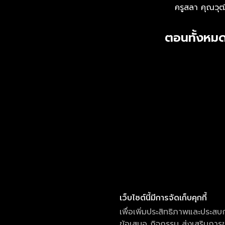
ครูสลา คุณวุฒ
ตอนทั้งหมด
เว็บไซต์นี้มีการจัดเก็บคุกกี้
เพื่อเพิ่มประสิทธิภาพและประสบ
ข้อเสนอ กิจกรรม ส่งเสริมการขา