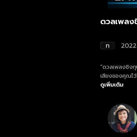
ดวลเพลงช
ท
2022
"ดวลเพลงชิงทุน
เสียงของคุณไว
ดูเพิ่มเติม