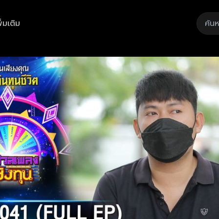
ิ่มเติม