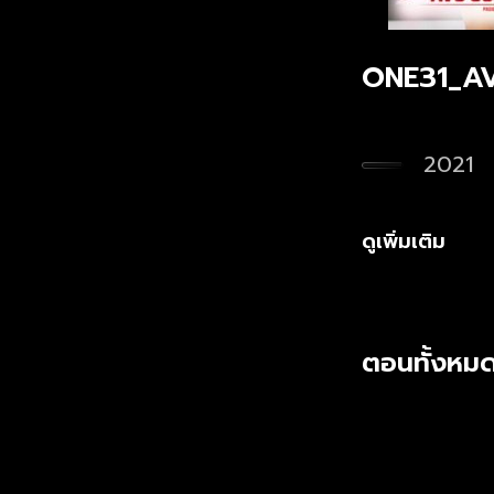
ONE31_AV
2021
ดูเพิ่มเติม
ตอนทั้งหมด