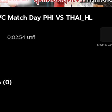
C Match Day PHI VS THAI_HL
0:02:54 นาที
รายการขอ
 (0)