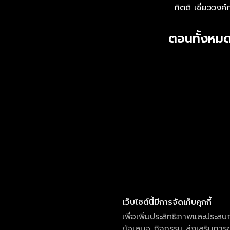
กิตติ เชี่ยววงศ์
ตอนทั้งหมด
เว็บไซต์นี้มีการจัดเก็บคุกกี้
เพื่อเพิ่มประสิทธิภาพและประสบ
ข้อเสนอ กิจกรรม ส่งเสริมการขา