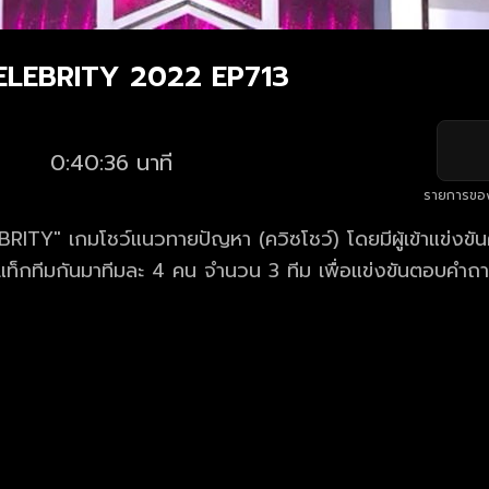
CELEBRITY 2022 EP713
0:40:36 นาที
รายการขอ
RITY" เกมโชว์แนวทายปัญหา (ควิซโชว์) โดยมีผู้เข้าแข่งขันค
ี่แท็กทีมกันมาทีมละ 4 คน จำนวน 3 ทีม เพื่อแข่งขันตอบคำ