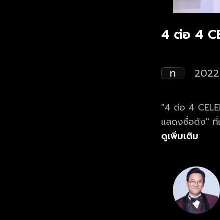
4 ต่อ 4 
ท
2022
"4 ต่อ 4 CELEB
แสดงชื่อดัง" ท
สำรวจ"
ดูเพิ่มเติม