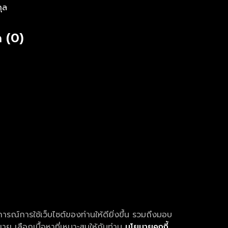
กุล
 (0)
การณ์การใช้เว็บไซต์ของท่านให้ดียิ่งขึ้น รวมถึงมอบ
ย เลือกเนื้อหาที่เหมาะสมให้กับท่าน
นโยบายคุกกี้