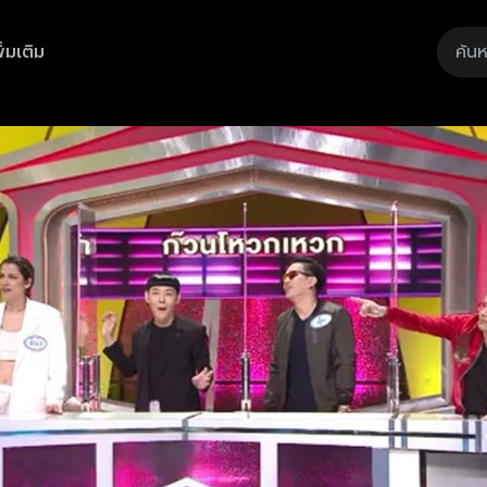
ิ่มเติม