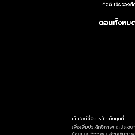
กิตติ เชี่ยววงศ์
ตอนทั้งหมด
เว็บไซต์นี้มีการจัดเก็บคุกกี้
เพื่อเพิ่มประสิทธิภาพและประสบ
ข้อเสนอ กิจกรรม ส่งเสริมการขา