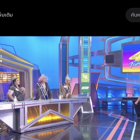
ิ่มเติม