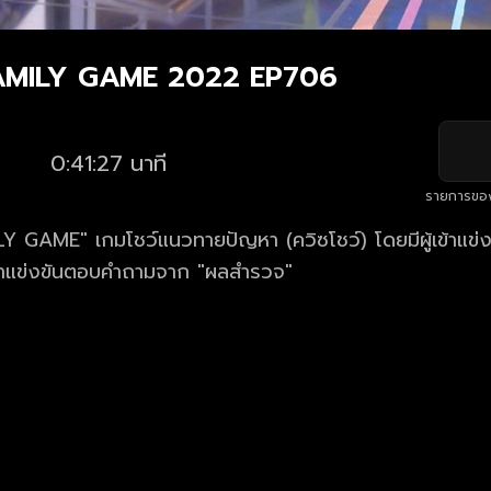
FAMILY GAME 2022 EP706
0:41:27 นาที
รายการขอ
Y GAME" เกมโชว์แนวทายปัญหา (ควิซโชว์) โดยมีผู้เข้าแข่
าแข่งขันตอบคำถามจาก "ผลสำรวจ"