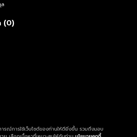
กุล
 (0)
การณ์การใช้เว็บไซต์ของท่านให้ดียิ่งขึ้น รวมถึงมอบ
ย เลือกเนื้อหาที่เหมาะสมให้กับท่าน
นโยบายคุกกี้