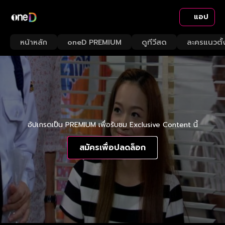
แอป
หน้าหลัก
oneD PREMIUM
ดูทีวีสด
ละครแนวตั้
อัปเกรดเป็น PREMIUM เพื่อรับชม Exclusive Content นี้
สมัครเพื่อปลดล็อก