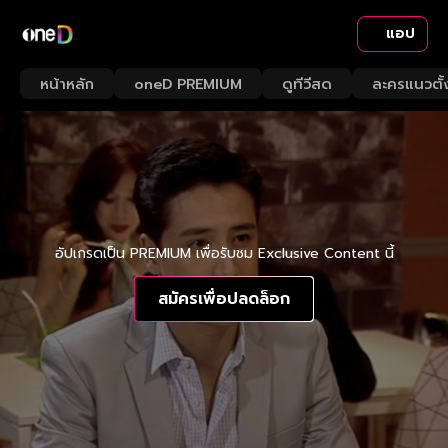
แอป
หน้าหลัก
oneD PREMIUM
ดูทีวีสด
ละครแนวตั้
อัปเกรดเป็น PREMIUM เพื่อรับชม Exclusive Content นี้
สมัครเพื่อปลดล็อก