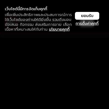
เว็บไซต์นี้มีการจัดเก็บคุกกี้
เพื่อเพิ่มประสิทธิภาพและประสบการณ์การ
ยอมรับ
ใช้เว็บไซต์ของท่านให้ดียิ่งขึ้น รวมถึงมอบ
ใช้งานแอป ลื่นไหลกว่า ไม่มีสะดุด
เปิด
การตั้งค่าคุกกี้
ข้อเสนอ กิจกรรม ส่งเสริมการขาย เลือก
ดาวน์โหลดแอปเพื่อการรับชมที่ดีกว่า
เนื้อหาที่เหมาะสมให้กับท่าน
นโยบายคุกกี้
รับประสบการณ์ที่ดีที่สุดบนแอป
ภาษาไทย
คำถามที่พบบ่อย
แจ้งปัญหาการใช้งาน
ข้อกำหนดและเงื่อนไขการใช้งาน