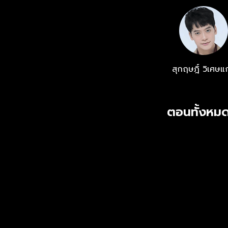
สุกฤษฎิ์ วิเศษแ
ตอนทั้งหมด