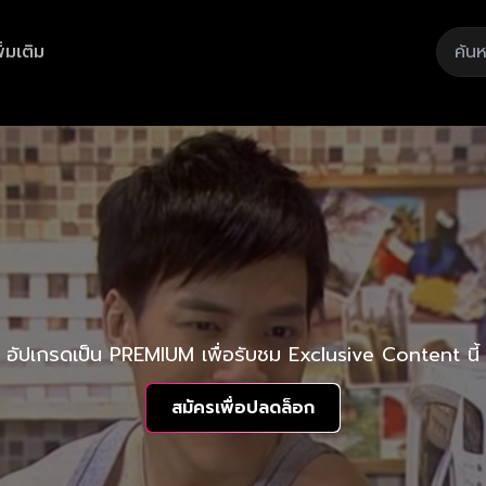
ิ่มเติม
อัปเกรดเป็น PREMIUM เพื่อรับชม Exclusive Content นี้
สมัครเพื่อปลดล็อก