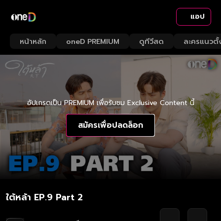
แอป
หน้าหลัก
oneD PREMIUM
ดูทีวีสด
ละครแนวตั้
อัปเกรดเป็น PREMIUM เพื่อรับชม Exclusive Content นี้
สมัครเพื่อปลดล็อก
ใต้หล้า EP.9 Part 2