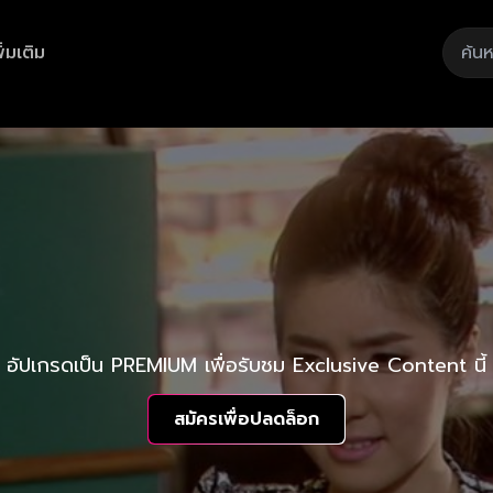
ิ่มเติม
อัปเกรดเป็น PREMIUM เพื่อรับชม Exclusive Content นี้
สมัครเพื่อปลดล็อก