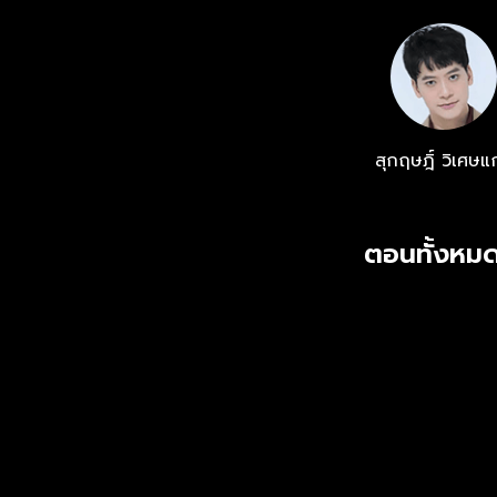
สุกฤษฎิ์ วิเศษแ
ตอนทั้งหมด