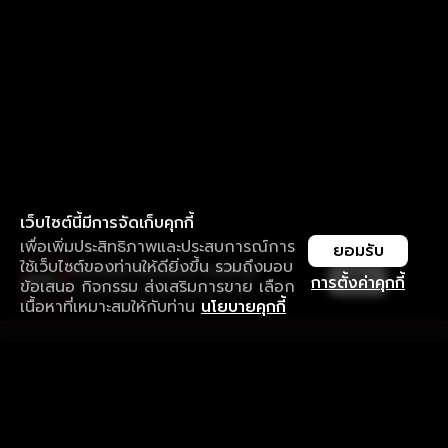
เว็บไซต์นี้มีการจัดเก็บคุกกี้
เพื่อเพิ่มประสิทธิภาพและประสบการณ์การ
ยอมรับ
ใช้เว็บไซต์ของท่านให้ดียิ่งขึ้น รวมถึงมอบ
ใช้งานแอป ลื่นไหลกว่า ไม่มีสะดุด
เปิด
การตั้งค่าคุกกี้
ข้อเสนอ กิจกรรม ส่งเสริมการขาย เลือก
ดาวน์โหลดแอปเพื่อการรับชมที่ดีกว่า
เนื้อหาที่เหมาะสมให้กับท่าน
นโยบายคุกกี้
รับประสบการณ์ที่ดีที่สุดบนแอป
ภาษาไทย