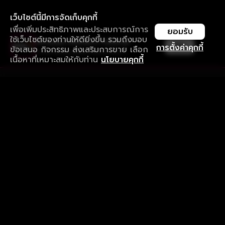
เว็บไซต์นี้มีการจัดเก็บคุกกี้
เพื่อเพิ่มประสิทธิภาพและประสบการณ์การ
ยอมรับ
ใช้เว็บไซต์ของท่านให้ดียิ่งขึ้น รวมถึงมอบ
ใช้งานแอป ลื่นไหลกว่า ไม่มีสะดุด
เปิด
การตั้งค่าคุกกี้
ข้อเสนอ กิจกรรม ส่งเสริมการขาย เลือก
ดาวน์โหลดแอปเพื่อการรับชมที่ดีกว่า
เนื้อหาที่เหมาะสมให้กับท่าน
นโยบายคุกกี้
รับประสบการณ์ที่ดีที่สุดบนแอป
ภาษาไทย
คำถามที่พบบ่อย
แจ้งปัญหาการใช้งาน
ข้อกำหนดและเงื่อนไขการใช้งาน