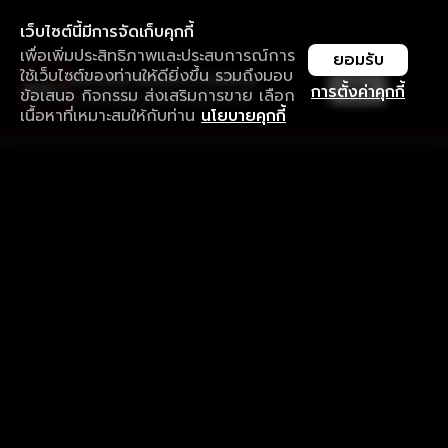
เว็บไซต์นี้มีการจัดเก็บคุกกี้
เพื่อเพิ่มประสิทธิภาพและประสบการณ์การ
ยอมรับ
ใช้เว็บไซต์ของท่านให้ดียิ่งขึ้น รวมถึงมอบ
ใช้งานแอป ลื่นไหลกว่า ไม่มีสะดุด
เปิด
การตั้งค่าคุกกี้
ข้อเสนอ กิจกรรม ส่งเสริมการขาย เลือก
ดาวน์โหลดแอปเพื่อการรับชมที่ดีกว่า
เนื้อหาที่เหมาะสมให้กับท่าน
นโยบายคุกกี้
รับประสบการณ์ที่ดีที่สุดบนแอป
ภาษาไทย
คำถามที่พบบ่อย
แจ้งปัญหาการใช้งาน
ข้อกำหนดและเงื่อนไขการใช้งาน
นโยบายความเป็นส่วนตัว