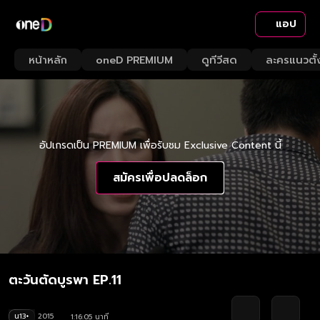
แอป
หน้าหลัก
oneD PREMIUM
ดูทีวีสด
ละครแนวตั้
อัปเกรดเป็น PREMIUM เพื่อรับชม Exclusive Content นี้
สมัครเพื่อปลดล็อก
ตะวันตัดบูรพา EP.11
น13+
2015
1:16:05 นาที