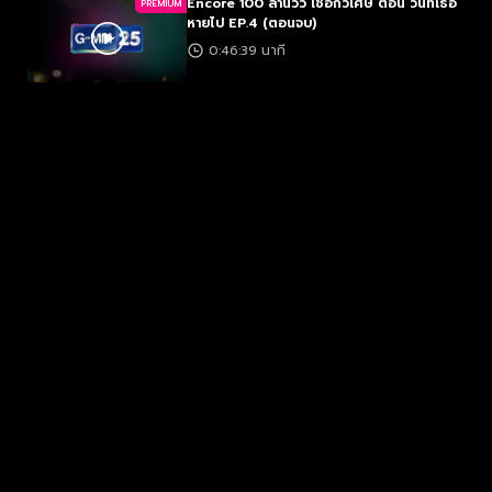
Encore 100 ล้านวิว เชือกวิเศษ ตอน วันที่เธอ
PREMIUM
หายไป EP.4 (ตอนจบ)
0:46:39 นาที