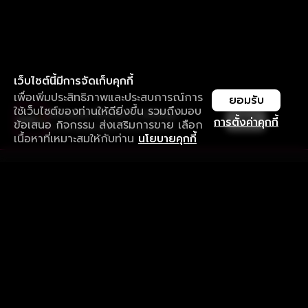
เว็บไซต์นี้มีการจัดเก็บคุกกี้
เพื่อเพิ่มประสิทธิภาพและประสบการณ์การ
ยอมรับ
ใช้เว็บไซต์ของท่านให้ดียิ่งขึ้น รวมถึงมอบ
ใช้งานแอป ลื่นไหลกว่า ไม่มีสะดุด
เปิด
การตั้งค่าคุกกี้
ข้อเสนอ กิจกรรม ส่งเสริมการขาย เลือก
ดาวน์โหลดแอปเพื่อการรับชมที่ดีกว่า
เนื้อหาที่เหมาะสมให้กับท่าน
นโยบายคุกกี้
รับประสบการณ์ที่ดีที่สุดบนแอป
ภาษาไทย
คำถามที่พบบ่อย
แจ้งปัญหาการใช้งาน