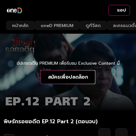
แอป
หน้าหลัก
oneD PREMIUM
ดูทีวีสด
ละครแนวตั้
อัปเกรดเป็น PREMIUM เพื่อรับชม Exclusive Content นี้
สมัครเพื่อปลดล็อก
พิษรักรอยอดีต EP.12 Part 2 (ตอนจบ)