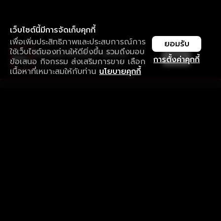
เว็บไซต์นี้มีการจัดเก็บคุกกี้
เพื่อเพิ่มประสิทธิภาพและประสบการณ์การ
ยอมรับ
ใช้เว็บไซต์ของท่านให้ดียิ่งขึ้น รวมถึงมอบ
ใช้งานแอป ลื่นไหลกว่า ไม่มีสะดุด
เปิด
การตั้งค่าคุกกี้
ข้อเสนอ กิจกรรม ส่งเสริมการขาย เลือก
ดาวน์โหลดแอปเพื่อการรับชมที่ดีกว่า
เนื้อหาที่เหมาะสมให้กับท่าน
นโยบายคุกกี้
รับประสบการณ์ที่ดีที่สุดบนแอป
ภาษาไทย
คำถามที่พบบ่อย
แจ้งปัญหาการใช้งาน
ข้อกำหนดและเงื่อนไขการใช้งาน