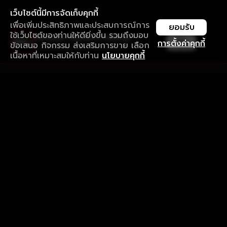
เว็บไซต์นี้มีการจัดเก็บคุกกี้
เพื่อเพิ่มประสิทธิภาพและประสบการณ์การ
ยอมรับ
ใช้เว็บไซต์ของท่านให้ดียิ่งขึ้น รวมถึงมอบ
ใช้งานแอป ลื่นไหลกว่า ไม่มีสะดุด
เปิด
การตั้งค่าคุกกี้
ข้อเสนอ กิจกรรม ส่งเสริมการขาย เลือก
ดาวน์โหลดแอปเพื่อการรับชมที่ดีกว่า
เนื้อหาที่เหมาะสมให้กับท่าน
นโยบายคุกกี้
รับประสบการณ์ที่ดีที่สุดบนแอป
ภาษาไทย
คำถามที่พบบ่อย
แจ้งปัญหาการใช้งาน
ข้อกำหนดและเงื่อนไขการใช้งาน
นโยบายความเป็นส่วนตัว