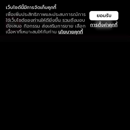
เว็บไซต์นี้มีการจัดเก็บคุกกี้
เพื่อเพิ่มประสิทธิภาพและประสบการณ์การ
ยอมรับ
ใช้เว็บไซต์ของท่านให้ดียิ่งขึ้น รวมถึงมอบ
ใช้งานแอป ลื่นไหลกว่า ไม่มีสะดุด
เปิด
การตั้งค่าคุกกี้
ข้อเสนอ กิจกรรม ส่งเสริมการขาย เลือก
ดาวน์โหลดแอปเพื่อการรับชมที่ดีกว่า
เนื้อหาที่เหมาะสมให้กับท่าน
นโยบายคุกกี้
รับประสบการณ์ที่ดีที่สุดบนแอป
ภาษาไทย
คำถามที่พบบ่อย
แจ้งปัญหาการใช้งาน
ข้อกำหนดและเงื่อนไขการใช้งาน
นโยบายความเป็นส่วนตัว