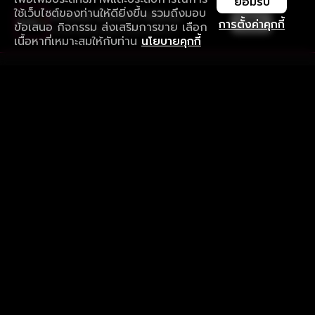
ยอมรับ
ใช้เว็บไซต์ของท่านให้ดียิ่งขึ้น รวมถึงมอบ
ใช้งานแอป ลื่นไหลกว่า ไม่มีสะดุด
เปิด
การตั้งค่าคุกกี้
ข้อเสนอ กิจกรรม ส่งเสริมการขาย เลือก
ดาวน์โหลดแอปเพื่อการรับชมที่ดีกว่า
เนื้อหาที่เหมาะสมให้กับท่าน
นโยบายคุกกี้
รับประสบการณ์ที่ดีที่สุดบนแอป
ภาษาไทย
คำถามที่พบบ่อย
แจ้งปัญหาการใช้งาน
ข้อกำหนดและเงื่อนไขการใช้งาน
นโยบายความเป็นส่วนตัว
ติดตามเรา