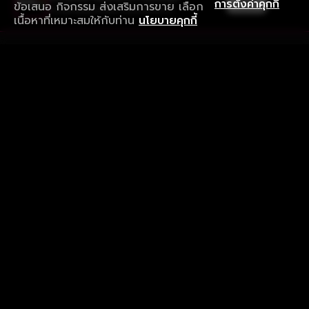
เปิด
การตั้งค่าคุกกี้
ข้อเสนอ กิจกรรม ส่งเสริมการขาย เลือก
ดาวน์โหลดแอปเพื่อการรับชมที่ดีกว่า
เนื้อหาที่เหมาะสมให้กับท่าน
นโยบายคุกกี้
รับประสบการณ์ที่ดีที่สุดบนแอป
ภาษาไทย
คำถามที่พบบ่อย
แจ้งปัญหาการใช้งาน
ข้อกำหนดและเงื่อนไขการใช้งาน
นโยบายความเป็นส่วนตัว
ติดตามเรา