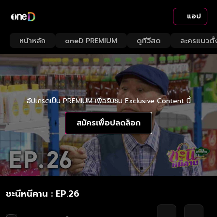
แอป
หน้าหลัก
oneD PREMIUM
ดูทีวีสด
ละครแนวตั้
อัปเกรดเป็น PREMIUM เพื่อรับชม Exclusive Content นี้
สมัครเพื่อปลดล็อก
ชะนีหนีคาน : EP.26