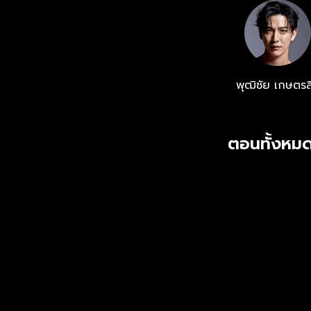
พุฒิชัย เกษตรส
ตอนทั้งหมด