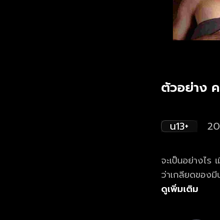
ตัวอย่าง ค
น13+
20
จะเป็นอย่างไร เ
ว่าเกลียดของมีน
ดอลสาวสวยคนรัก
ดูเพิ่มเติม