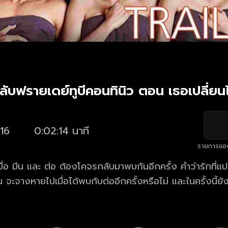
ลับฟรายเดย์ทูบีคอนทินิว ตอน เธอเปลี่ยน
16
0:02:14 นาที
รายการขอ
มื่อ มีน และ ต่อ ต้องโคจรกลับมาพบกันอีกครั้ง คำว่ารักที่แป
 จะจางหายไปเมื่อได้พบกับต่ออีกครั้งหรือไม่ และในครั้งนี้ยั
เก่าของมีน ที่กลับเข้ามา มีนจะทำอย่างไร? เธอจะเปลี่ยนไป