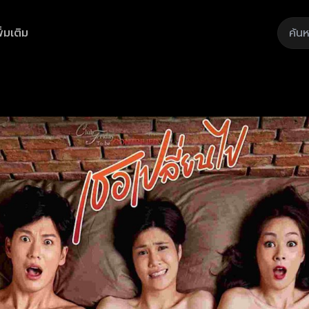
ิ่มเติม