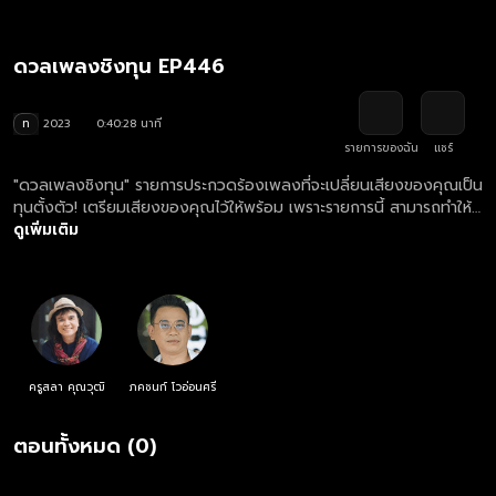
ดวลเพลงชิงทุน EP446
ท
2023
0:40:28 นาที
รายการของฉัน
แชร์
"ดวลเพลงชิงทุน" รายการประกวดร้องเพลงที่จะเปลี่ยนเสียงของคุณเป็น
ทุนตั้งตัว! เตรียมเสียงของคุณไว้ให้พร้อม เพราะรายการนี้ สามารถทำให้
เสียงของคุณต่อยอดอนาคตคุณได้!
ดูเพิ่มเติม
ครูสลา คุณวุฒิ
ภคชนก์ โวอ่อนศรี
ตอนทั้งหมด (0)