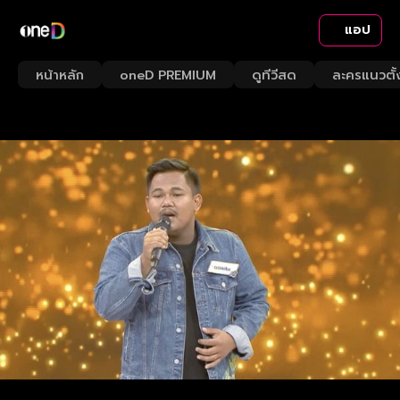
แอป
หน้าหลัก
oneD PREMIUM
ดูทีวีสด
ละครแนวตั้