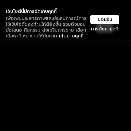
เว็บไซต์นี้มีการจัดเก็บคุกกี้
เพื่อเพิ่มประสิทธิภาพและประสบการณ์การ
ยอมรับ
ใช้เว็บไซต์ของท่านให้ดียิ่งขึ้น รวมถึงมอบ
ใช้งานแอป ลื่นไหลกว่า ไม่มีสะดุด
เปิด
การตั้งค่าคุกกี้
ข้อเสนอ กิจกรรม ส่งเสริมการขาย เลือก
ดาวน์โหลดแอปเพื่อการรับชมที่ดีกว่า
เนื้อหาที่เหมาะสมให้กับท่าน
นโยบายคุกกี้
รับประสบการณ์ที่ดีที่สุดบนแอป
ภาษาไทย
คำถามที่พบบ่อย
แจ้งปัญหาการใช้งาน
ข้อกำหนดและเงื่อนไขการใช้งาน