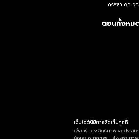
ครูสลา คุณวุฒ
ตอนทั้งหมด
เว็บไซต์นี้มีการจัดเก็บคุกกี้
เพื่อเพิ่มประสิทธิภาพและประสบ
ข้อเสนอ กิจกรรม ส่งเสริมการขา