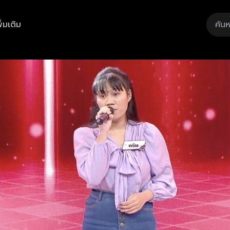
ิ่มเติม