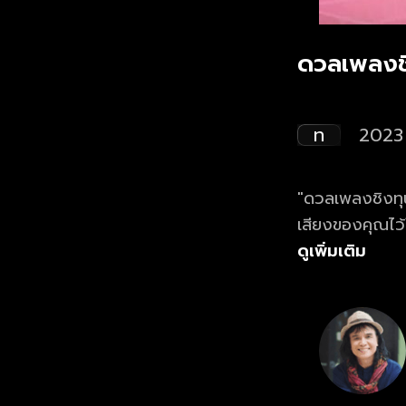
ดวลเพลงช
ท
2023
"ดวลเพลงชิงทุน
เสียงของคุณไว
ดูเพิ่มเติม