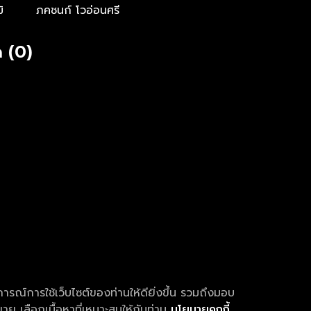
ิ
ภคชนก์ โวอ่อนศรี
 (0)
การณ์การใช้เว็บไซต์ของท่านให้ดียิ่งขึ้น รวมถึงมอบ
ย เลือกเนื้อหาที่เหมาะสมให้กับท่าน
นโยบายคุกกี้