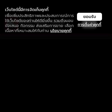
เว็บไซต์นี้มีการจัดเก็บคุกกี้
เพื่อเพิ่มประสิทธิภาพและประสบการณ์การ
ยอมรับ
ใช้เว็บไซต์ของท่านให้ดียิ่งขึ้น รวมถึงมอบ
ใช้งานแอป ลื่นไหลกว่า ไม่มีสะดุด
เปิด
การตั้งค่าคุกกี้
ข้อเสนอ กิจกรรม ส่งเสริมการขาย เลือก
ดาวน์โหลดแอปเพื่อการรับชมที่ดีกว่า
เนื้อหาที่เหมาะสมให้กับท่าน
นโยบายคุกกี้
รับประสบการณ์ที่ดีที่สุดบนแอป
ภาษาไทย
คำถามที่พบบ่อย
แจ้งปัญหาการใช้งาน
ข้อกำหนดและเงื่อนไขการใช้งาน