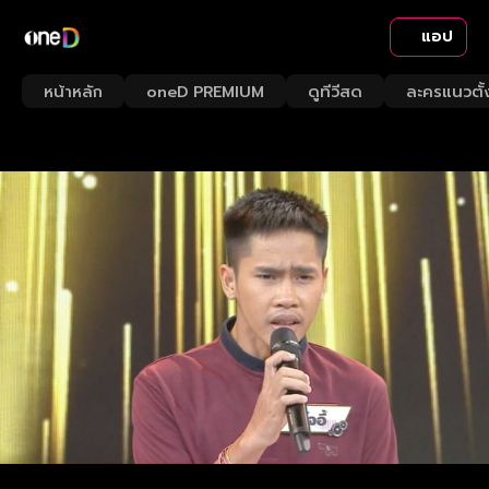
แอป
หน้าหลัก
oneD PREMIUM
ดูทีวีสด
ละครแนวตั้