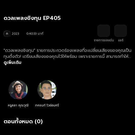
ดวลเพลงชิงทุน EP405
ท
2023
0:40:33 นาที
รายการของฉัน
แชร์
"ดวลเพลงชิงทุน" รายการประกวดร้องเพลงที่จะเปลี่ยนเสียงของคุณเป็น
ทุนตั้งตัว! เตรียมเสียงของคุณไว้ให้พร้อม เพราะรายการนี้ สามารถทำให้
เสียงของคุณต่อยอดอนาคตคุณได้!
ดูเพิ่มเติม
ครูสลา คุณวุฒิ
ภคชนก์ โวอ่อนศรี
ตอนทั้งหมด (0)