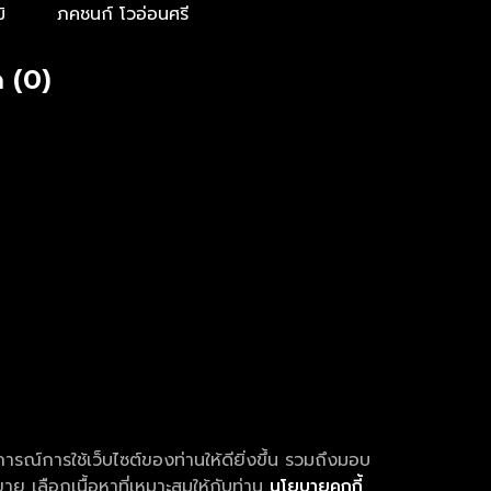
ิ
ภคชนก์ โวอ่อนศรี
 (0)
การณ์การใช้เว็บไซต์ของท่านให้ดียิ่งขึ้น รวมถึงมอบ
ย เลือกเนื้อหาที่เหมาะสมให้กับท่าน
นโยบายคุกกี้