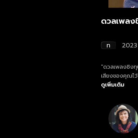
ดวลเพลงช
ท
2023
"ดวลเพลงชิงทุน
เสียงของคุณไว
ดูเพิ่มเติม