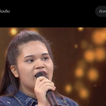
ิ่มเติม