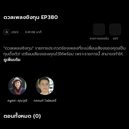
ดวลเพลงชิงทุน EP380
ท
2023
0:41:08 นาที
รายการของฉัน
แชร์
"ดวลเพลงชิงทุน" รายการประกวดร้องเพลงที่จะเปลี่ยนเสียงของคุณเป็น
ทุนตั้งตัว! เตรียมเสียงของคุณไว้ให้พร้อม เพราะรายการนี้ สามารถทำให้
เสียงของคุณต่อยอดอนาคตคุณได้!
ดูเพิ่มเติม
ครูสลา คุณวุฒิ
ภคชนก์ โวอ่อนศรี
ตอนทั้งหมด (0)