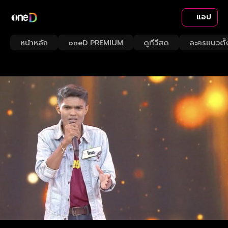
แอป
หน้าหลัก
oneD PREMIUM
ดูทีวีสด
ละครแนวตั้