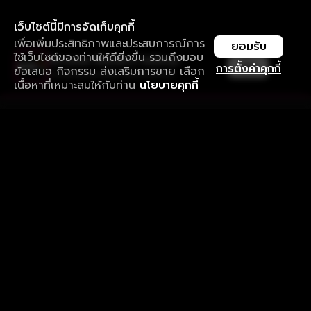
เว็บไซต์นี้มีการจัดเก็บคุกกี้
เพื่อเพิ่มประสิทธิภาพและประสบการณ์การ
ยอมรับ
ใช้เว็บไซต์ของท่านให้ดียิ่งขึ้น รวมถึงมอบ
ใช้งานแอป ลื่นไหลกว่า ไม่มีสะดุด
เปิด
การตั้งค่าคุกกี้
ข้อเสนอ กิจกรรม ส่งเสริมการขาย เลือก
ดาวน์โหลดแอปเพื่อการรับชมที่ดีกว่า
เนื้อหาที่เหมาะสมให้กับท่าน
นโยบายคุกกี้
รับประสบการณ์ที่ดีที่สุดบนแอป
ภาษาไทย
คำถามที่พบบ่อย
แจ้งปัญหาการใช้งาน
ข้อกำหนดและเงื่อนไขการใช้งาน