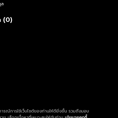
กุล
 (0)
การณ์การใช้เว็บไซต์ของท่านให้ดียิ่งขึ้น รวมถึงมอบ
ย เลือกเนื้อหาที่เหมาะสมให้กับท่าน
นโยบายคุกกี้