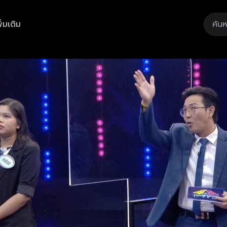
ิ่มเติม