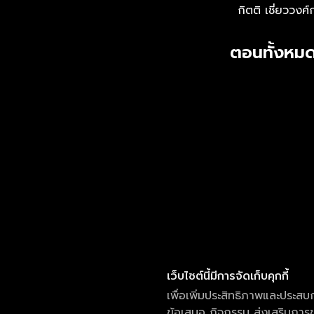
กิตติ เชี่ยววงศ์
ตอนทั้งหมด
เว็บไซต์นี้มีการจัดเก็บคุกกี้
เพื่อเพิ่มประสิทธิภาพและประสบ
ข้อเสนอ กิจกรรม ส่งเสริมการขา