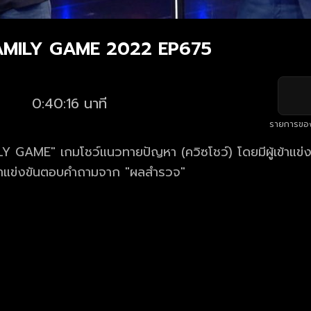
FAMILY GAME 2022 EP675
0:40:16 นาที
รายการขอ
Y GAME" เกมโชว์แนวทายปัญหา (ควิซโชว์) โดยมีผู้เข้าแข่
าแข่งขันตอบคำถามจาก "ผลสำรวจ"