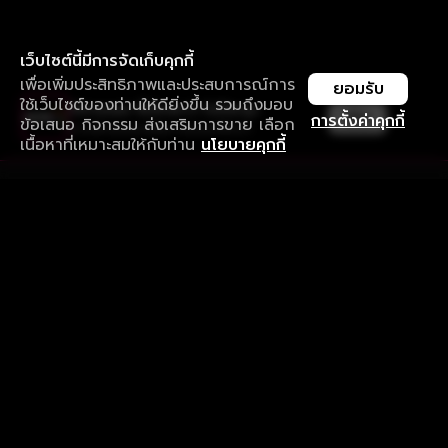
เว็บไซต์นี้มีการจัดเก็บคุกกี้
เพื่อเพิ่มประสิทธิภาพและประสบการณ์การ
ยอมรับ
ใช้เว็บไซต์ของท่านให้ดียิ่งขึ้น รวมถึงมอบ
ใช้งานแอป ลื่นไหลกว่า ไม่มีสะดุด
เปิด
การตั้งค่าคุกกี้
ข้อเสนอ กิจกรรม ส่งเสริมการขาย เลือก
ดาวน์โหลดแอปเพื่อการรับชมที่ดีกว่า
เนื้อหาที่เหมาะสมให้กับท่าน
นโยบายคุกกี้
รับประสบการณ์ที่ดีที่สุดบนแอป
ภาษาไทย
คำถามที่พบบ่อย
แจ้งปัญหาการใช้งาน
ข้อกำหนดและเงื่อนไขการใช้งาน