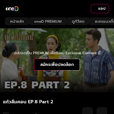
แอป
หน้าหลัก
oneD PREMIUM
ดูทีวีสด
ละครแนวตั้
อัปเกรดเป็น PREMIUM เพื่อรับชม Exclusive Content นี้
สมัครเพื่อปลดล็อก
แก้วลืมคอน EP.8 Part 2