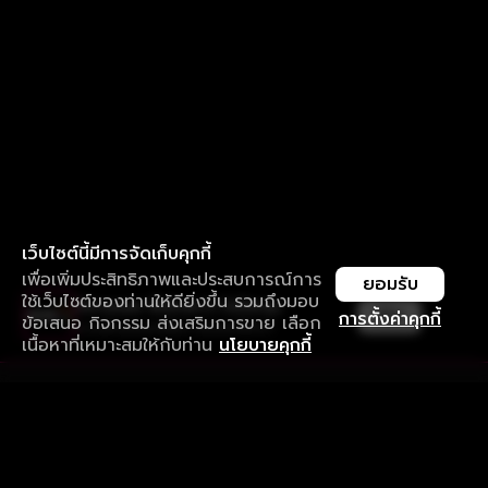
เว็บไซต์นี้มีการจัดเก็บคุกกี้
เพื่อเพิ่มประสิทธิภาพและประสบการณ์การ
ยอมรับ
ใช้เว็บไซต์ของท่านให้ดียิ่งขึ้น รวมถึงมอบ
ใช้งานแอป ลื่นไหลกว่า ไม่มีสะดุด
เปิด
การตั้งค่าคุกกี้
ข้อเสนอ กิจกรรม ส่งเสริมการขาย เลือก
ดาวน์โหลดแอปเพื่อการรับชมที่ดีกว่า
เนื้อหาที่เหมาะสมให้กับท่าน
นโยบายคุกกี้
รับประสบการณ์ที่ดีที่สุดบนแอป
ภาษาไทย