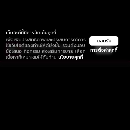
เว็บไซต์นี้มีการจัดเก็บคุกกี้
เพื่อเพิ่มประสิทธิภาพและประสบการณ์การ
ยอมรับ
ใช้เว็บไซต์ของท่านให้ดียิ่งขึ้น รวมถึงมอบ
ใช้งานแอป ลื่นไหลกว่า ไม่มีสะดุด
เปิด
การตั้งค่าคุกกี้
ข้อเสนอ กิจกรรม ส่งเสริมการขาย เลือก
ดาวน์โหลดแอปเพื่อการรับชมที่ดีกว่า
เนื้อหาที่เหมาะสมให้กับท่าน
นโยบายคุกกี้
รับประสบการณ์ที่ดีที่สุดบนแอป
ภาษาไทย
คำถามที่พบบ่อย
แจ้งปัญหาการใช้งาน