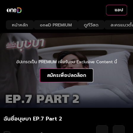
แอป
หน้าหลัก
oneD PREMIUM
ดูทีวีสด
ละครแนวตั้
อัปเกรดเป็น PREMIUM เพื่อรับชม Exclusive Content นี้
สมัครเพื่อปลดล็อก
ฉันชื่อบุษบา EP.7 Part 2