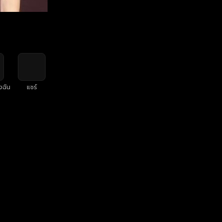
งฉัน
แชร์